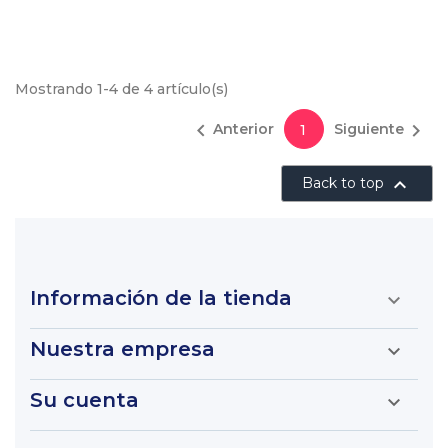
Mostrando 1-4 de 4 artículo(s)


Anterior
Siguiente
1

Back to top
Información de la tienda

Nuestra empresa

Su cuenta
