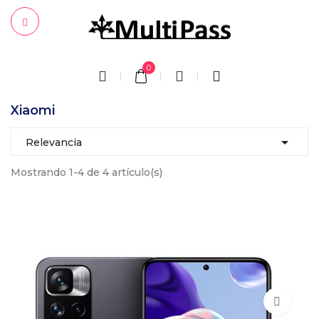
0
Xiaomi

Relevancia
Mostrando 1-4 de 4 artículo(s)