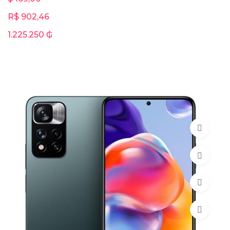
R$ 902,46
1.225.250 ₲